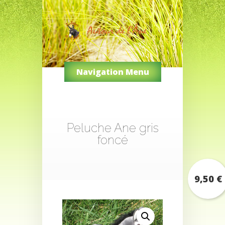
Navigation Menu
Peluche Ane gris
foncé
9,50
€