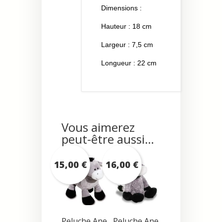
Dimensions :
Hauteur : 18 cm
Largeur : 7,5 cm
Longueur : 22 cm
Vous aimerez
peut-être aussi…
15,00
€
16,00
€
Peluche Ane
Peluche Ane