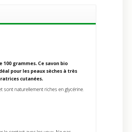
 de 100 grammes.
Ce savon bio
idéal pour les peaux sèches à très
ratrices cutanées.
et sont naturellement riches en glycérine.