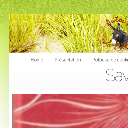
Home
Présentation
Politique de cook
Sav
Home
Présentation
Politique de cook