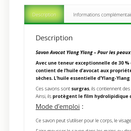
Description
Informations complémentai
Description
Savon Avocat Ylang Ylang – Pour les peaux
Avec une teneur exceptionnelle de 30 % 
contient de l’huile d’avocat aux propriét
sèches. L’huile essentielle d’Ylang-Ylan
Ces savons sont
surgras
, ils contiennent de
Ainsi, ils
protègent le film hydrolipidique 
Mode d’emploi
:
Ce savon peut s’utiliser pour le corps, le visage