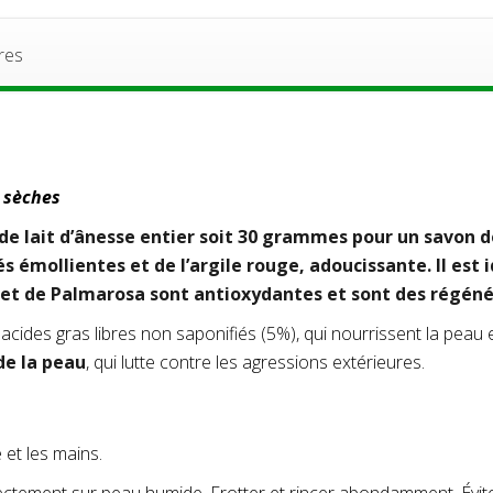
res
 sèches
de lait d’ânesse entier soit 30 grammes pour un savon
és émollientes et de l’argile rouge, adoucissante. Il est 
g et de Palmarosa sont antioxydantes et sont des régéné
s acides gras libres non saponifiés (5%), qui nourrissent la peau 
de la peau
, qui lutte contre les agressions extérieures.
 et les mains.