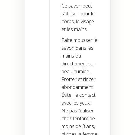
Ce savon peut
s’utiliser pour le
corps, le visage
et les mains.
Faire mousser le
savon dans les
mains ou
directement sur
peau humide.
Frotter et rincer
abondamment.
Éviter le contact
avec les yeux.
Ne pas l’utiliser
chez l’enfant de
moins de 3 ans,
ni chez la femme