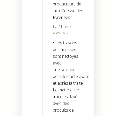
producteurs de
lait d’ânesse des
Pyrénées :
La Charte
APYLAIT
.
• Les trayons
des ânesses
sont nettoyés
avec
une solution
désinfectante avant
et après la traite.
Le matériel de
traite est lavé
avec des
produits de