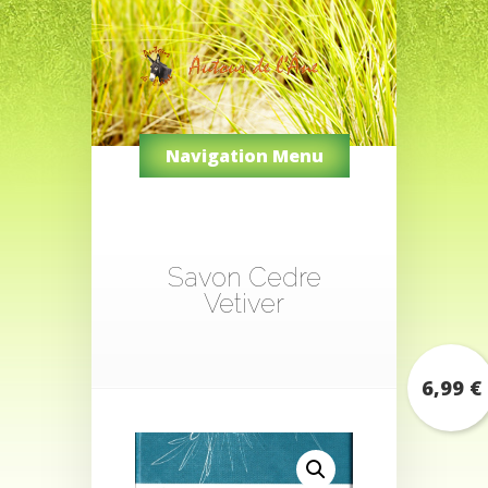
Navigation Menu
Savon Cedre
Vetiver
6,99
€