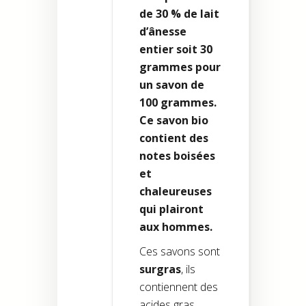
de 30 % de lait
d’ânesse
entier soit 30
grammes pour
un savon de
100 grammes.
Ce savon bio
contient des
notes boisées
et
chaleureuses
qui plairont
aux hommes.
Ces savons sont
surgras
, ils
contiennent des
acides gras