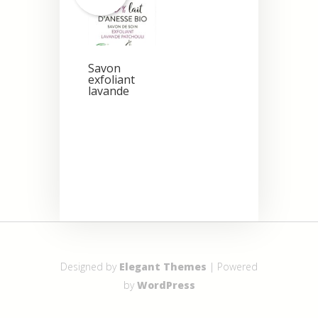
Savon
exfoliant
lavande
Designed by
Elegant Themes
| Powered
by
WordPress