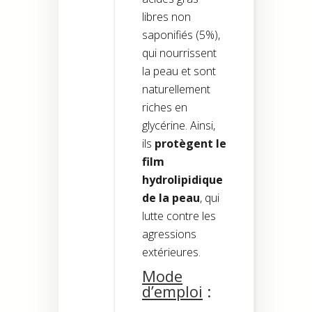
libres non
saponifiés (5%),
qui nourrissent
la peau et sont
naturellement
riches en
glycérine. Ainsi,
ils
protègent le
film
hydrolipidique
de la peau
, qui
lutte contre les
agressions
extérieures.
Mode
d’emploi
: