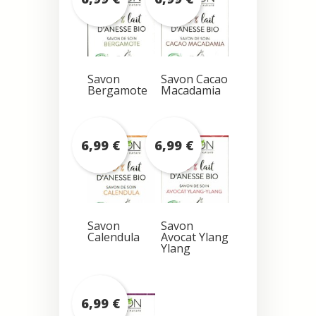
Savon
Savon Cacao
Bergamote
Macadamia
6,99
€
6,99
€
Savon
Savon
Calendula
Avocat Ylang
Ylang
6,99
€