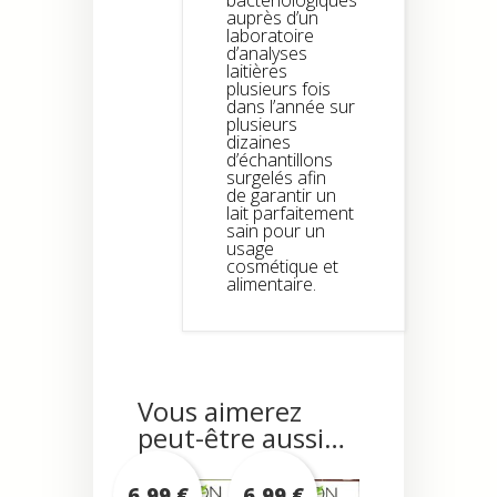
auprès d’un
laboratoire
d’analyses
laitières
plusieurs fois
dans l’année sur
plusieurs
dizaines
d’échantillons
surgelés afin
de garantir un
lait parfaitement
sain pour un
usage
cosmétique et
alimentaire.
Vous aimerez
peut-être aussi…
6,99
€
6,99
€