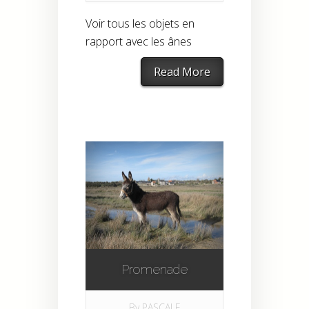
Voir tous les objets en
rapport avec les ânes
Read More
Promenade
By
PASCALE