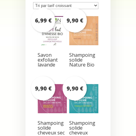
prix
croissant
6,99
€
9,90
€
Savon
Shampoing
exfoliant
solide
lavande
Nature Bio
9,90
€
9,90
€
Shampoing
Shampoing
solide
solide
cheveux sec
cheveux