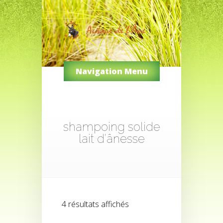
Navigation Menu
shampoing solide
lait d'ânesse
Trié
4 résultats affichés
par