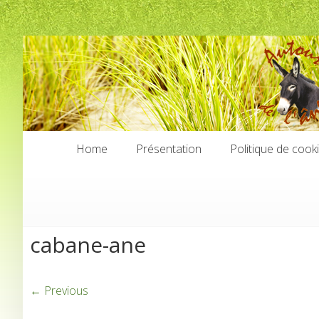
Home
Présentation
Politique de cook
Home
Présentation
Politique de cook
cabane-ane
← Previous