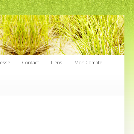
nesse
Contact
Liens
Mon Compte
nesse
Contact
Liens
Mon Compte