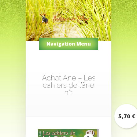
Navigation Menu
Achat Ane – Les
cahiers de l’âne
n°1
5,70
€