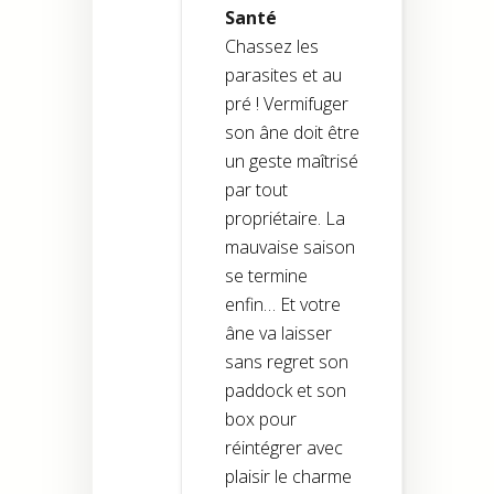
Santé
Chassez les
parasites et au
pré ! Vermifuger
son âne doit être
un geste maîtrisé
par tout
propriétaire. La
mauvaise saison
se termine
enfin… Et votre
âne va laisser
sans regret son
paddock et son
box pour
réintégrer avec
plaisir le charme