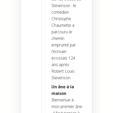
Stevenson : le
comédien
Christophe
Chaumette a
parcouru le
chemin
emprunté par
l'écrivain
écossais 124
ans après
Robert Louis
Stevenson.
Un âne à la
maison
Bienvenue à
mon premier âne
: il faut penser à