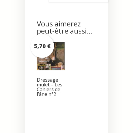
Vous aimerez
peut-être aussi…
5,70
€
Dressage
mulet – Les
Cahiers de
l’âne n°2