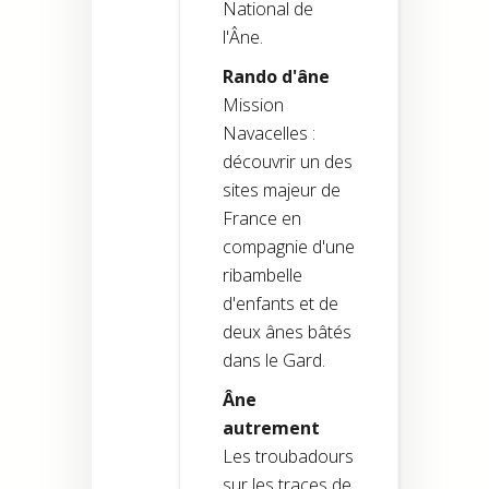
National de
l'Âne.
Rando d'âne
Mission
Navacelles :
découvrir un des
sites majeur de
France en
compagnie d'une
ribambelle
d'enfants et de
deux ânes bâtés
dans le Gard.
Âne
autrement
Les troubadours
sur les traces de