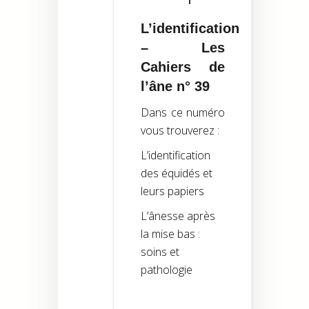
L’identification
– Les
Cahiers de
l’âne n° 39
Dans ce numéro
vous trouverez :
L’identification
des équidés et
leurs papiers
L’ânesse après
la mise bas :
soins et
pathologie