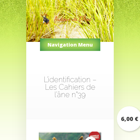
Navigation Menu
L’identification –
Les Cahiers de
l’âne n°39
6,00
€