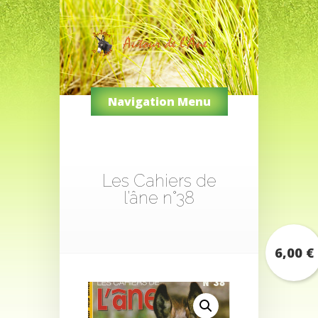
Navigation Menu
Les Cahiers de
l’âne n°38
6,00
€