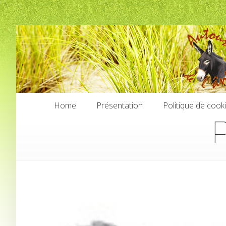
Home
Présentation
Politique de cook
P
Home
Présentation
Politique de cook