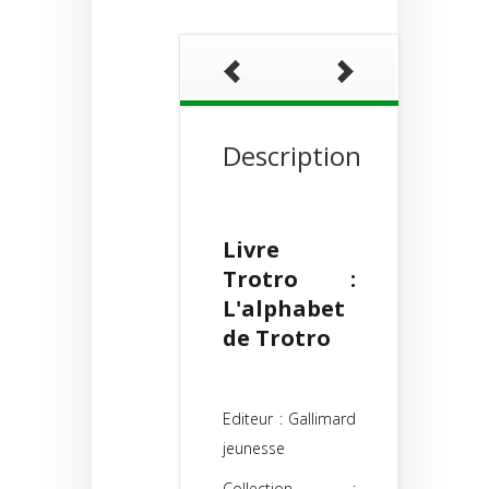
Description
Livre
Trotro :
L'alphabet
de Trotro
Editeur : Gallimard
jeunesse
Collection :