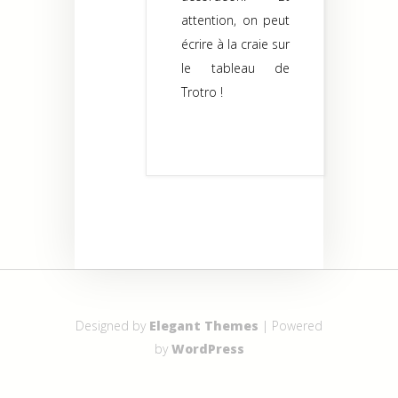
attention, on peut
écrire à la craie sur
le tableau de
Trotro !
Designed by
Elegant Themes
| Powered
by
WordPress