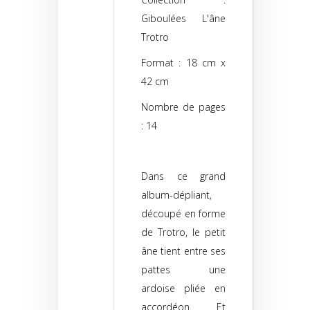
Giboulées L'âne
Trotro
Format : 18 cm x
42 cm
Nombre de pages
: 14
Dans ce grand
album-dépliant,
découpé en forme
de Trotro, le petit
âne tient entre ses
pattes une
ardoise pliée en
accordéon. Et