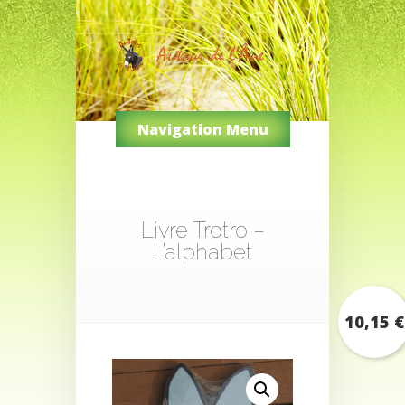
Navigation Menu
Livre Trotro –
L’alphabet
10,15
€