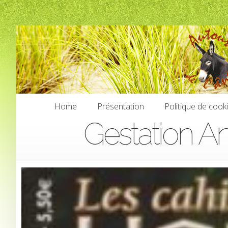
Home
Présentation
Politique de cook
Gestation An
Home
Présentation
Politique de cook