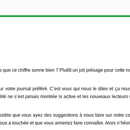
ue ce chiffre sonne bien ? Plutôt un joli présage pour cette 
ur votre journal préféré. C’est vous qui nous le dites et ça no
ité ne s’est jamais montrée si active et les nouveaux lecteurs 
 possible que vous ayez des suggestions à nous faire sur notre 
vous a touchée et que vous aimeriez faire connaître. Alors n’hésit