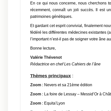
En ce qui nous concerne, nous cherchons tou
récemment, connaît un joli succès. Il est u
patrimoines génétiques.
Et gardant cet esprit convivial, finalement no
fédéré les différentes médecines existantes (a
l’important n’est-il pas de soigner votre âne a
Bonne lecture,
Valérie Thévenot
Rédactrice en chef Les Cahiers de l’âne
Thèmes principaux
:
Zoom
: Nevers et sa 21ème édition
Zoom
: La foire de Lessay – Messid’Or à Châ
Zoom
: Equita’Lyon