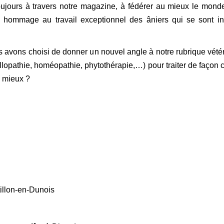
jours à travers notre magazine, à fédérer au mieux le monde 
n hommage au travail exceptionnel des âniers qui se sont inv
us avons choisi de donner un nouvel angle à notre rubrique vété
llopathie, homéopathie, phytothérapie,…) pour traiter de façon 
u mieux ?
tillon-en-Dunois