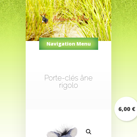
Navigation Menu
Porte-clés âne
rigolo
6,00
€