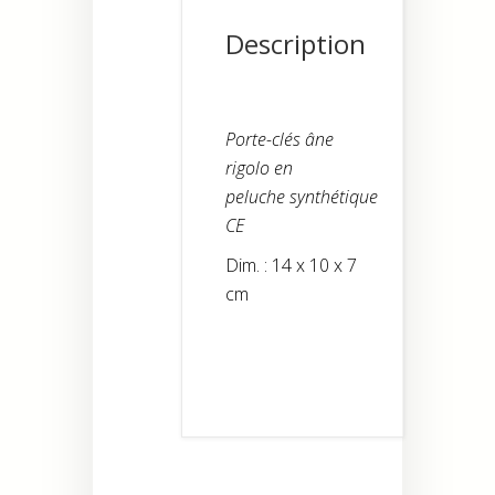
Description
Porte-clés âne
rigolo en
peluche synthétique
CE
Dim. : 14 x 10 x 7
cm