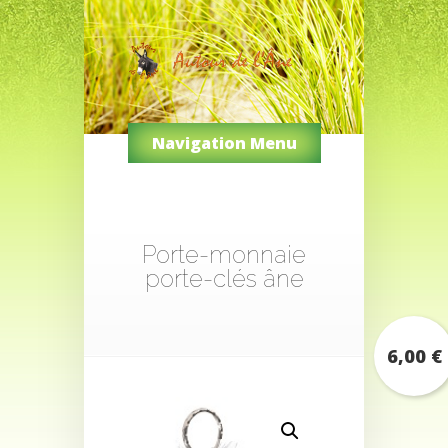
Navigation Menu
Porte-monnaie
porte-clés âne
6,00
€