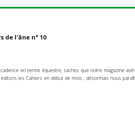
s de l'âne n° 10
la cadence en terme équestre, sachez que notre magazine asin
 éditons les Cahiers en début de mois ; désormais nous paraîtr