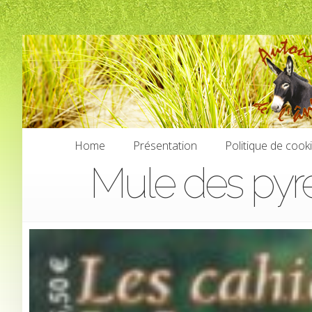
Home
Présentation
Politique de cook
Mule des pyre
Home
Présentation
Politique de cook