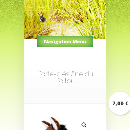
Navigation Menu
Porte-clés âne du
Poitou
7,00
€