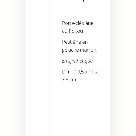
Porte-clés âne
du Poitou
Petit âne en
peluche marron
En synthétique
Dim. : 10,5 x 11 x
3,5 cm