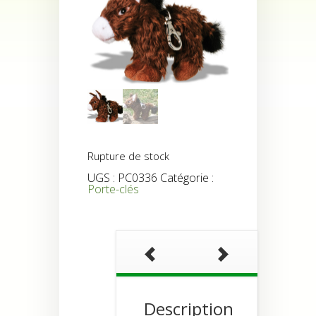
Rupture de stock
UGS :
PC0336
Catégorie :
Porte-clés
Description